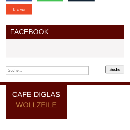
E-Mail
FACEBOOK
CAFE DIGLAS
WOLLZEILE
Café Diglas, Wollzeile 10, 1010 Wien