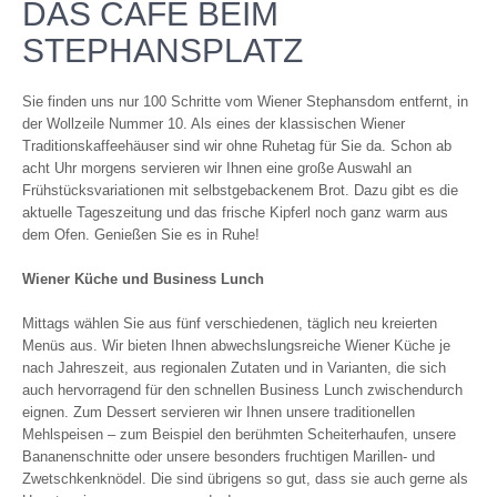
DAS CAFÉ BEIM
STEPHANSPLATZ
Sie finden uns nur 100 Schritte vom Wiener Stephansdom entfernt, in
der Wollzeile Nummer 10. Als eines der klassischen Wiener
Traditionskaffeehäuser sind wir ohne Ruhetag für Sie da. Schon ab
acht Uhr morgens servieren wir Ihnen eine große Auswahl an
Frühstücksvariationen mit selbstgebackenem Brot. Dazu gibt es die
aktuelle Tageszeitung und das frische Kipferl noch ganz warm aus
dem Ofen. Genießen Sie es in Ruhe!
Wiener Küche und Business Lunch
Mittags wählen Sie aus fünf verschiedenen, täglich neu kreierten
Menüs aus. Wir bieten Ihnen abwechslungsreiche Wiener Küche je
nach Jahreszeit, aus regionalen Zutaten und in Varianten, die sich
auch hervorragend für den schnellen Business Lunch zwischendurch
eignen. Zum Dessert servieren wir Ihnen unsere traditionellen
Mehlspeisen – zum Beispiel den berühmten Scheiterhaufen, unsere
Bananenschnitte oder unsere besonders fruchtigen Marillen- und
Zwetschkenknödel. Die sind übrigens so gut, dass sie auch gerne als