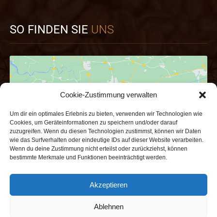
SO FINDEN SIE
UNS
Cookie-Zustimmung verwalten
Um dir ein optimales Erlebnis zu bieten, verwenden wir Technologien wie
Hier klicken um die Marketing-Cookies zu
Cookies, um Geräteinformationen zu speichern und/oder darauf
zuzugreifen. Wenn du diesen Technologien zustimmst, können wir Daten
akzeptieren und den Inhalt zu aktivieren
wie das Surfverhalten oder eindeutige IDs auf dieser Website verarbeiten.
Wenn du deine Zustimmung nicht erteilst oder zurückziehst, können
bestimmte Merkmale und Funktionen beeinträchtigt werden.
Akzeptieren
Ablehnen