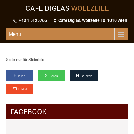
CAFE DIGLAS
WOLLZEILE
+43 1 5125765
Café Diglas, Wollzeile 10, 1010 Wien
Menu
Seite nur für Sliderbild
Teilen
Teilen
Drucken
E-Mail
FACEBOOK