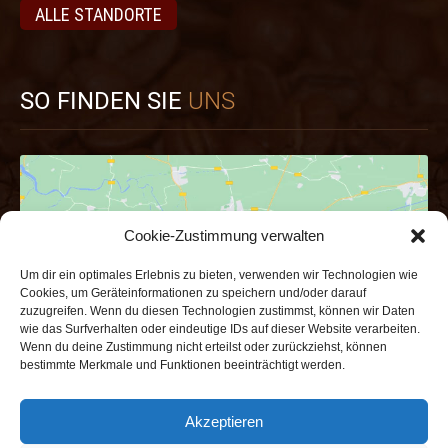
ALLE STANDORTE
SO FINDEN SIE
UNS
Cookie-Zustimmung verwalten
Um dir ein optimales Erlebnis zu bieten, verwenden wir Technologien wie
Hier klicken um die Marketing-Cookies zu
Cookies, um Geräteinformationen zu speichern und/oder darauf
zuzugreifen. Wenn du diesen Technologien zustimmst, können wir Daten
akzeptieren und den Inhalt zu aktivieren
wie das Surfverhalten oder eindeutige IDs auf dieser Website verarbeiten.
Wenn du deine Zustimmung nicht erteilst oder zurückziehst, können
bestimmte Merkmale und Funktionen beeinträchtigt werden.
Akzeptieren