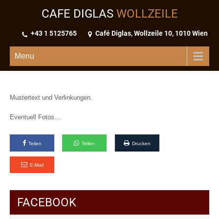
CAFE DIGLAS
WOLLZEILE
+43 1 5125765
Café Diglas, Wollzeile 10, 1010 Wien
Menu
Mustertext und Verlinkungen.
Eventuell Fotos…
Teilen
Teilen
Drucken
E-Mail
FACEBOOK